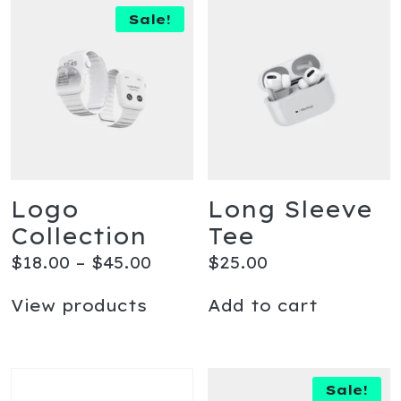
Sale!
Logo
Long Sleeve
Collection
Tee
$
18.00
–
$
45.00
$
25.00
View products
Add to cart
Sale!