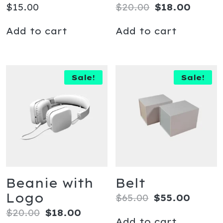
$
15.00
$
20.00
$
18.00
Add to cart
Add to cart
Sale!
Sale!
Beanie with
Belt
Logo
$
65.00
$
55.00
$
20.00
$
18.00
Add to cart