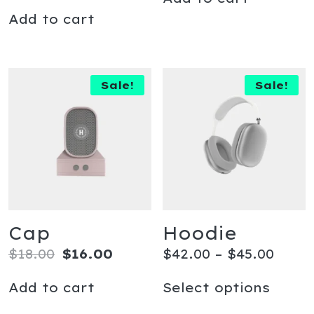
Add to cart
Sale!
Sale!
Cap
Hoodie
$
18.00
$
16.00
$
42.00
–
$
45.00
Add to cart
Select options