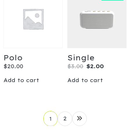
Polo
Single
$
20.00
$
3.00
$
2.00
Add to cart
Add to cart
2
1