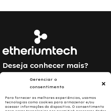
Deseja conhecer mais?
Gerenciar o
Fale Conosco
consentimento
Para fornecer as melhores experiências, usamos
tecnologias como cookies para armazenar e/ou
acessar informações do dispositivo. O consentimento