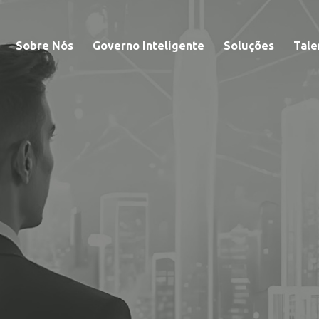
Sobre Nós
Governo Inteligente
Soluções
Tale